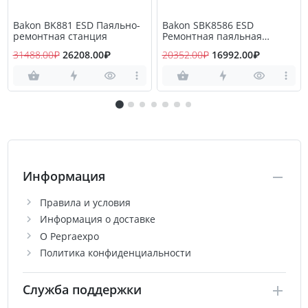
Bakon BK881 ESD Паяльно-
Bakon SBK8586 ESD
ремонтная станция
Ремонтная паяльная
станция
31488.00₽
26208.00₽
20352.00₽
16992.00₽
Информация
Правила и условия
Информация о доставке
О Pepraexpo
Политика конфиденциальности
Служба поддержки