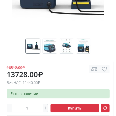
16512.00₽
13728.00₽
Без НДС: 11440.00₽
Есть в наличии
Купить