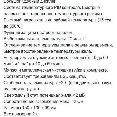
Большой удобный дисплей
Система температурного PID контроля. Быстрые
плавка и восстановление температурного режима.
Быстрый нагрев жала до рабочей температуры (15 сек
до 350°С)
Функция защиты настроек паролем.
Выбор шкалы для температуры: °C или °F.
Отслеживание температуры жала в реальном времени,
быстрое восстановление температуры жала.
Регулируемые функции автовыключения (от 10 до 60
мин.) и "сна" (от 10 до 60 мин.).
Мягкая и металлическая чистящие губки в комплекте.
Cоответствует требованиям ESD-защиты.
Стабильность температуры ±2℃ (неподвижный воздух,
нулевая нагрузка)
Сверхмалый стат. потенциал жала < 2 мВ
Сопротивление заземления жала < 2 Ом
Размеры 150 х 130 х 99 мм
Вес примерно 2 кг