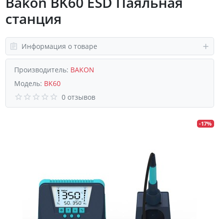
Bakon BK60 ESD Паяльная
станция
Информация о товаре
Производитель:
BAKON
Модель:
BK60
0 отзывов
-17%