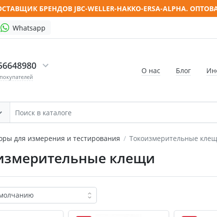
СТАВЩИК БРЕНДОВ JBC-WELLER-HAKKO-ERSA-ALPHA. ОПТОВ
Whatsapp
56648980
О нас
Блог
Ин
 покупателей
оры для измерения и тестирования
Токоизмерительные кле
измерительные клещи