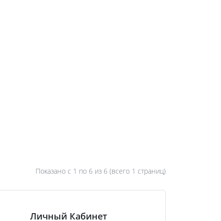
Показано с 1 по
6
из 6 (всего 1 страниц)
Личный Кабинет