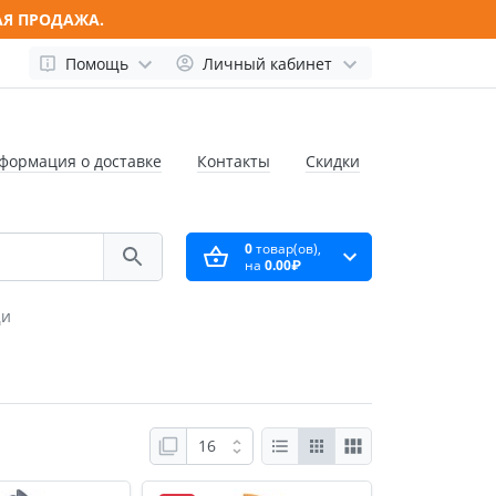
АЯ ПРОДАЖА.
Помощь
Личный кабинет
формация о доставке
Контакты
Скидки
0
товар(ов),
на
0.00₽
щи