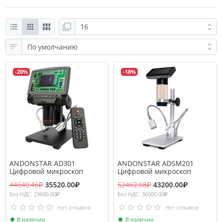
-20%
-18%
ANDONSTAR AD301
ANDONSTAR ADSM201
Цифровой микроскоп
Цифровой микроскоп
44640.46₽
35520.00₽
52462.08₽
43200.00₽
Без НДС: 29600.00₽
Без НДС: 36000.00₽
Нет отзывов
Нет отзывов
В наличии
В наличии