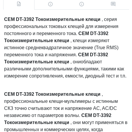
CEM DT-3392 Токоизмерительные клещи
, серия
профессиональных токовых клещей для измерения
постоянного и переменного тока.
CEM DT-3392
Токоизмерительные клещи
, клещи измеряют
истинное среднеквадратичное значение (True RMS)
переменного тока и напряжения.
CEM DT-3392
Токоизмерительные клещи
, ониобладают
различными дополнительными функциями, такими как
измерение сопротивления, емкости, диодный тест и т.п.
CEM DT-3392 Токоизмерительные клещи
,
профессиональные клещи-мультимеры с истинным
СКЗ точно считывают ток и напряжение AC, AC/DC
независимо от параметров волны.
CEM DT-3392
Токоизмерительные клещи
, они могут применяться в
промышленных и коммерческих целях, когда