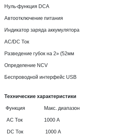
Нуль-функция DCA
Автоотключение питания
Индикатор заряда аккумулятора
AC/DC Ток
Разведение губок на 2» (52мм
Определение NCV
Беспроводной интерфейс USB
Технические характеристики
Функция
Макс. диапазон
AC Ток
1000 A
DC Ток
1000 A