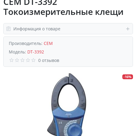
CEM DT-3392
Токоизмерительные клещи
Информация о товаре
Производитель:
CEM
Модель:
DT-3392
0 отзывов
-16%