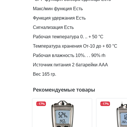
Макс/мин функция Есть
Функция удержания Есть
Сигнализация Есть
Рабочая температура 0. .. + 50 °C
Температура хранения От-10 до + 60 °C
Рабочая влажность 10%. . . 90% rh
Источник питания 2 батарейки AAA
Вес 165 гр.
Рекомендуемые товары
-17%
-17%