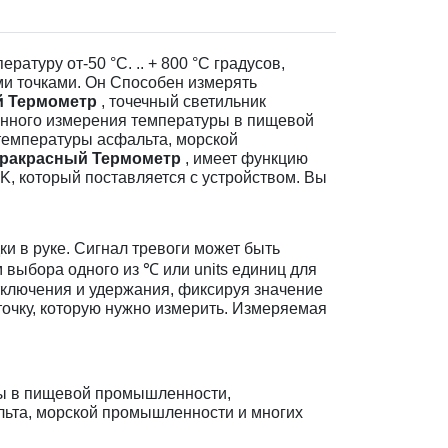
атуру от-50 °C. .. + 800 °C градусов,
ми точками. Он Способен измерять
й Термометр
, точечный светильник
ионного измерения температуры в пищевой
температуры асфальта, морской
ракрасный Термометр
, имеет функцию
а K, который поставляется с устройством. Вы
и в руке. Сигнал тревоги может быть
 выбора одного из ℃ или units единиц для
ключения и удержания, фиксируя значение
точку, которую нужно измерить. Измеряемая
ры в пищевой промышленности,
льта, морской промышленности и многих