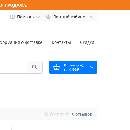
АЯ ПРОДАЖА.
Помощь
Личный кабинет
формация о доставке
Контакты
Скидки
0
товар(ов),
на
0.00₽
0 отзывов