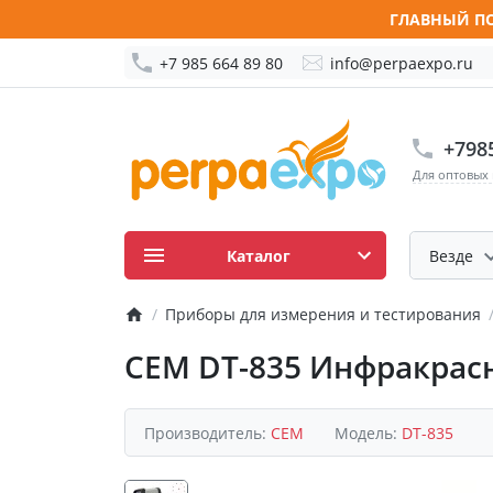
ГЛАВНЫЙ ПО
+7 985 664 89 80
info@perpaexpo.ru
+798
Для оптовых
Каталог
Везде
Приборы для измерения и тестирования
CEM DT-835 Инфракрас
Производитель:
CEM
Модель:
DT-835