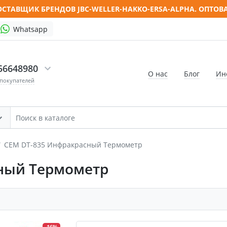
СТАВЩИК БРЕНДОВ JBC-WELLER-HAKKO-ERSA-ALPHA. ОПТОВ
Whatsapp
56648980
О нас
Блог
Ин
 покупателей
CEM DT-835 Инфракрасный Термометр
ный Термометр