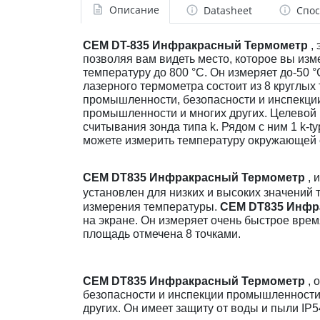
Описание
Datasheet
Спос
CEM DT-835 Инфракрасный Термометр
,
позволяя вам видеть место, которое вы изм
температуру до 800 °C. Он измеряет до-50 
лазерного термометра состоит из 8 круглы
промышленности, безопасности и инспекци
промышленности и многих других. Целевой 
считывания зонда типа k. Рядом с ним 1 k-t
можете измерить температуру окружающей с
CEM DT835 Инфракрасный Термометр
, 
установлен для низких и высоких значений 
измерения температуры.
CEM DT835 Инфр
на экране. Он измеряет очень быстрое врем
площадь отмечена 8 точками.
CEM DT835 Инфракрасный Термометр
, 
безопасности и инспекции промышленности
других. Он имеет защиту от воды и пыли IP5