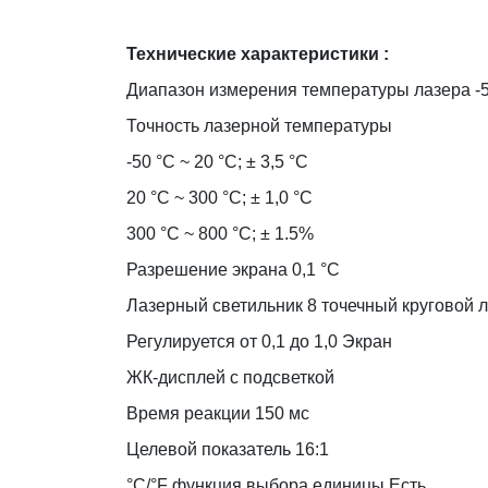
Технические характеристики :
Диапазон измерения температуры лазера -50 
Точность лазерной температуры
-50 °C ~ 20 °C; ± 3,5 °C
20 °C ~ 300 °C; ± 1,0 °C
300 °C ~ 800 °C; ± 1.5%
Разрешение экрана 0,1 °C
Лазерный светильник 8 точечный круговой л
Регулируется от 0,1 до 1,0 Экран
ЖК-дисплей с подсветкой
Время реакции 150 мс
Целевой показатель 16:1
°C/°F функция выбора единицы Есть