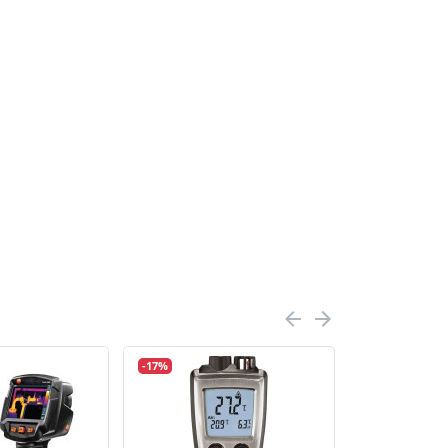
-17%
-17%