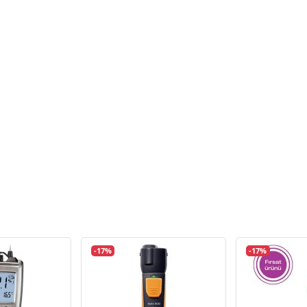
-17%
-17%