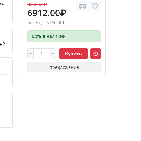
ах
8256.00₽
6912.00₽
Без НДС: 5760.00₽
Есть в наличии
ЕЙ.
Купить
предложение