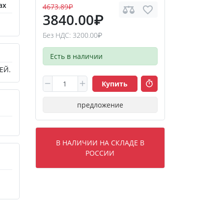
ах
4673.89₽
3840.00₽
Без НДС: 3200.00₽
Есть в наличии
ЕЙ.
Купить
предложение
В НАЛИЧИИ НА СКЛАДЕ В
РОССИИ