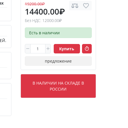
ах
19200.00₽
14400.00₽
Без НДС: 12000.00₽
Есть в наличии
ЕЙ.
Купить
предложение
В НАЛИЧИИ НА СКЛАДЕ В
РОССИИ