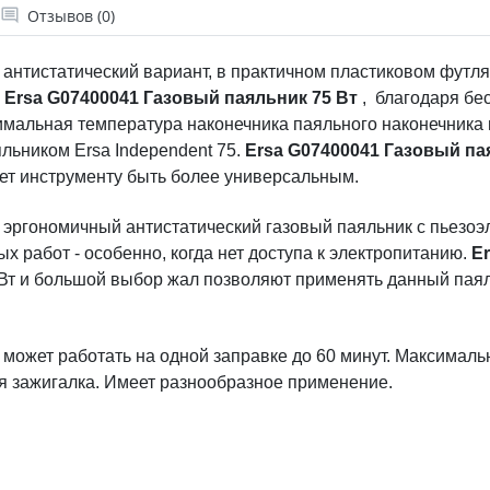
Отзывов (0)
 антистатический вариант, в практичном пластиковом футл
.
Ersa G07400041 Газовый паяльник 75 Вт
, благодаря бе
симальная температура наконечника паяльного наконечника
ьником Ersa Independent 75.
Ersa G07400041 Газовый па
ет инструменту быть более универсальным.
, эргономичный антистатический газовый паяльник с пьезо
 работ - особенно, когда нет доступа к электропитанию.
E
 Вт и большой выбор жал позволяют применять данный паял
, может работать на одной заправке до 60 минут. Максимал
ная зажигалка. Имеет разнообразное применение.