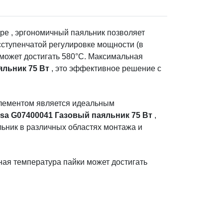
яре , эргономичный паяльник позволяет
сступенчатой регулировке мощности (в
 может достигать 580°C. Максимальная
яльник 75 Вт
, это эффективное решение с
элементом является идеальным
rsa G07400041 Газовый паяльник 75 Вт
,
ьник в различных областях монтажа и
ьная температура пайки может достигать