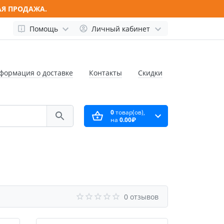
АЯ ПРОДАЖА.
Помощь
Личный кабинет
формация о доставке
Контакты
Скидки
0
товар(ов),
на
0.00₽
0 отзывов