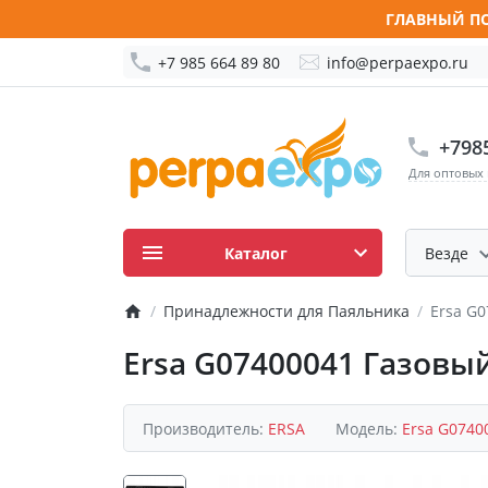
ГЛАВНЫЙ ПО
+7 985 664 89 80
info@perpaexpo.ru
+798
Для оптовых
Каталог
Везде
Принадлежности для Паяльника
Ersa G0
Ersa G07400041 Газовый
Производитель:
ERSA
Модель:
Ersa G0740