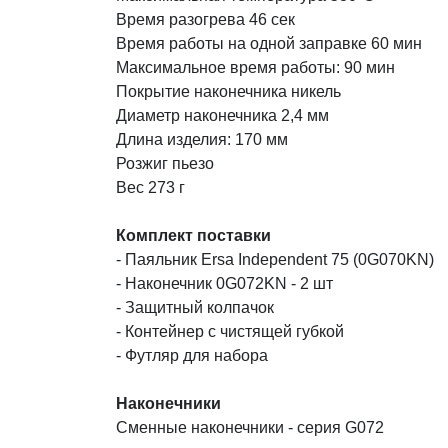
Время разогрева 46 сек
Время работы на одной заправке 60 мин
Максимальное время работы: 90 мин
Покрытие наконечника никель
Диаметр наконечника 2,4 мм
Длина изделия: 170 мм
Розжиг пьезо
Вес 273 г
Комплект поставки
- Паяльник Ersa Independent 75 (0G070KN)
- Наконечник 0G072KN - 2 шт
- Защитный колпачок
- Контейнер с чистящей губкой
- Футляр для набора
Наконечники
Сменные наконечники - серия G072