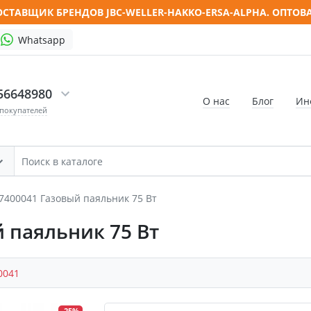
СТАВЩИК БРЕНДОВ JBC-WELLER-HAKKO-ERSA-ALPHA. ОПТОВ
Whatsapp
56648980
О нас
Блог
Ин
 покупателей
7400041 Газовый паяльник 75 Вт
 паяльник 75 Вт
0041