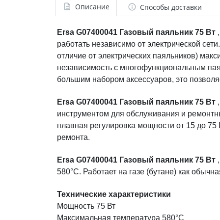
Описание
Способы доставки
Ersa G07400041 Газовый паяльник 75 Вт
,
работать независимо от электрической сети
отличие от электрических паяльников) мак
независимость с многофункциональным паял
большим набором аксессуаров, это позволя
Ersa G07400041 Газовый паяльник 75 Вт
инструментом для обслуживания и ремонтных
плавная регулировка мощности от 15 до 75
ремонта.
Ersa G07400041 Газовый паяльник 75 Вт
580°С. Работает на газе (бутане) как обыч
Технические характеристики
Мощность 75 Вт
Максимальная температура 580°C