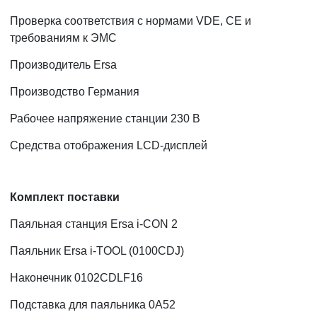
Проверка соответствия с нормами VDE, CE и
требованиям к ЭМС
Производитель Ersa
Производство Германия
Рабочее напряжение станции 230 В
Средства отображения LCD-дисплей
Комплект поставки
Паяльная станция Ersa i-CON 2
Паяльник Ersa i-TOOL (0100CDJ)
Наконечник 0102CDLF16
Подставка для паяльника 0A52