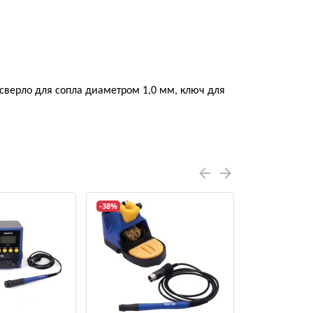
сверло для сопла диаметром 1,0 мм, ключ для
-38%
-17%