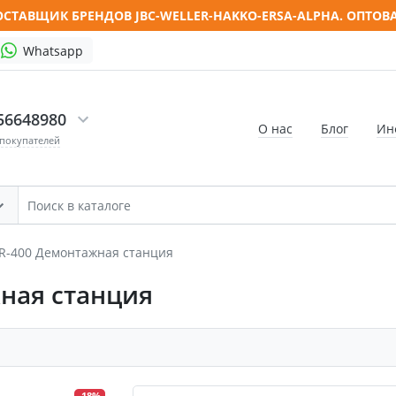
СТАВЩИК БРЕНДОВ JBC-WELLER-HAKKO-ERSA-ALPHA. ОПТОВ
Whatsapp
56648980
О нас
Блог
Ин
 покупателей
FR-400 Демонтажная станция
ная станция