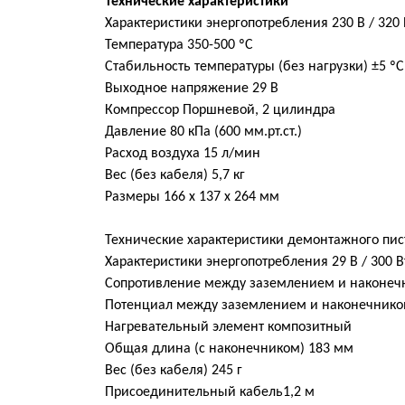
Технические характеристики
Характеристики энергопотребления 230 В / 320 
Температура 350-500 ºC
Стабильность температуры (без нагрузки) ±5 ºC
Выходное напряжение 29 В
Компрессор Поршневой, 2 цилиндра
Давление 80 кПа (600 мм.рт.ст.)
Расход воздуха 15 л/мин
Вес (без кабеля) 5,7 кг
Размеры 166 х 137 х 264 мм
Технические характеристики демонтажного пис
Характеристики энергопотребления 29 В / 300 В
Cопротивление между заземлением и наконеч
Потенциал между заземлением и наконечнико
Нагревательный элемент композитный
Общая длина (с наконечником) 183 мм
Вес (без кабеля) 245 г
Присоединительный кабель1,2 м