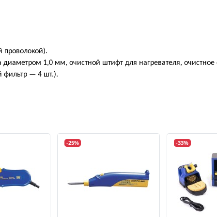
 проволокой).
 диаметром 1,0 мм, очистной штифт для нагревателя, очистное 
 фильтр — 4 шт.).
-25%
-33%