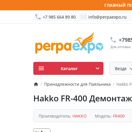
ГЛАВНЫЙ ПО
+7 985 664 89 80
info@perpaexpo.ru
+798
Для оптовых
Каталог
Везде
Принадлежности для Паяльника
Hakko 
Hakko FR-400 Демонтаж
Производитель:
HAKKO
Модель:
FR400