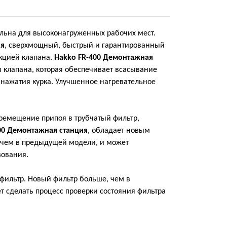
льна для высоконагруженных рабочих мест.
ия
, сверхмощный, быстрый и гарантированный
кцией клапана.
Hakko FR-400 Демонтажная
 клапана, которая обеспечивает всасывание
 нажатия курка. Улучшенное нагревательное
еремещение припоя в трубчатый фильтр,
00 Демонтажная станция
, обладает новым
, чем в предыдущей модели, и может
зования.
фильтр. Новый фильтр больше, чем в
т сделать процесс проверки состояния фильтра