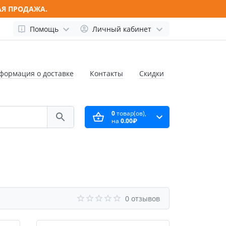
АЯ ПРОДАЖА.
Помощь
Личный кабинет
формация о доставке
Контакты
Скидки
0
товар(ов),
на
0.00₽
0 отзывов