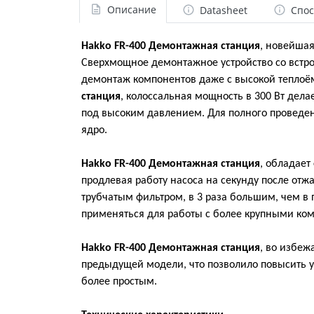
Описание
Datasheet
Спос
Hakko FR-400 Демонтажная станция
, новейша
Сверхмощное демонтажное устройство со вст
демонтаж компонентов даже с высокой теплоё
станция
, колоссальная мощность в 300 Вт дел
под высоким давлением. Для полного проведен
ядро.
Hakko FR-400 Демонтажная станция
, обладает
продлевая работу насоса на секунду после отж
трубчатым фильтром, в 3 раза большим, чем в
применяться для работы с более крупными ком
Hakko FR-400 Демонтажная станция
, во избеж
предыдущей модели, что позволило повысить у
более простым.