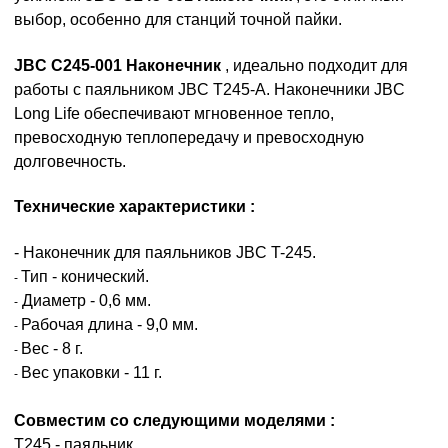
выбор, особенно для станций точной пайки.
JBC C245-001 Наконечник
, идеально подходит для
работы с паяльником JBC T245-A. Наконечники JBC
Long Life обеспечивают мгновенное тепло,
превосходную теплопередачу и превосходную
долговечность.
Технические характеристики :
- Наконечник для паяльников JBC T-245.
Тип - конический.
-
Диаметр - 0,6 мм.
-
Рабочая длина - 9,0 мм.
-
Вес - 8 г.
-
Вес упаковки - 11 г.
-
Cовместим со следующими моделями :
T245 - паяльник