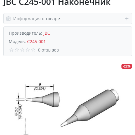
JBC C245-001 Наконечник
Информация о товаре
Производитель:
JBC
Модель:
C245-001
0 отзывов
-22%