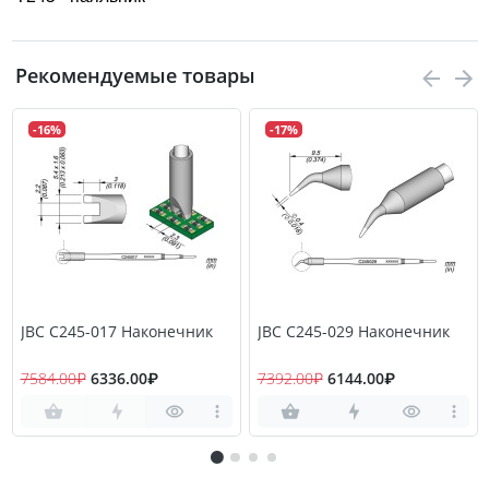
Рекомендуемые товары
-16%
-17%
JBC C245-017 Наконечник
JBC C245-029 Наконечник
7584.00₽
6336.00₽
7392.00₽
6144.00₽