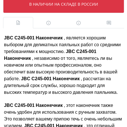
В НАЛИЧИИ НА СКЛАДЕ В РОССИИ
JBC C245-001 Наконечник
, является хорошим
выбором для деликатных паяльных работ со средними
требованиями к мощностию.
JBC C245-001
Наконечник
, независимо от того, являетесь ли вы
новичком или опытным профессионалом, оно
обеспечит вам высокую производительность в вашей
работе.
JBC C245-001 Наконечник
, рассчитан на
длительный срок службы, хорошо подходит для
высоких температур и высокого давления паяльника.
JBC C245-001 Наконечник
, этот наконечник также
очень удобен для использования с ручным захватом.
Это позволяет вашему припою течь с очень небольшим
усилием.
JBC C245-001 Наконечник
, это отличный