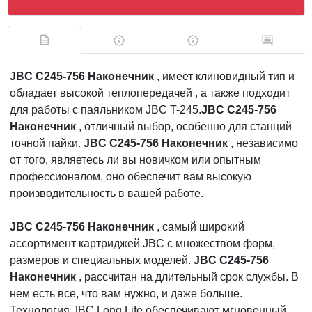
JBC C245-756 Наконечник
, имеет клиновидный тип и
обладает высокой теплопередачей , а также подходит
для работы с паяльником JBC T-245.
JBC C245-756
Наконечник
, отличный выбор, особенно для станций
точной пайки.
JBC C245-756 Наконечник
, независимо
от того, являетесь ли вы новичком или опытным
профессионалом, оно обеспечит вам высокую
производительность в вашей работе.
JBC C245-756 Наконечник
, самый широкий
ассортимент картриджей JBC с множеством форм,
размеров и специальных моделей.
JBC C245-756
Наконечник
, рассчитан на длительный срок службы. В
нем есть все, что вам нужно, и даже больше.
Технология JBC Long Life обеспечивают мгновенный