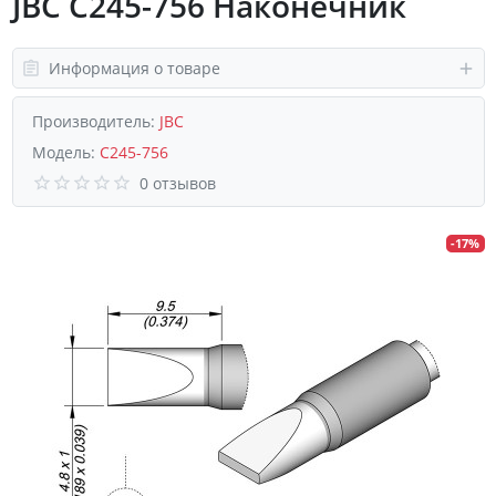
JBC C245-756 Наконечник
Информация о товаре
Производитель:
JBC
Модель:
C245-756
0 отзывов
-17%