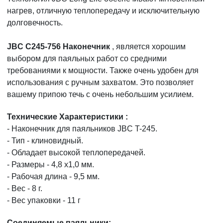
нагрев, отличную теплопередачу и исключительную
долговечность.
JBC C245-756 Наконечник
, является хорошим
выбором для паяльных работ со средними
требованиями к мощности. Также очень удобен для
использования с ручным захватом. Это позволяет
вашему припою течь с очень небольшим усилием.
Технические Характеристики :
- Наконечник для паяльников JBC T-245.
- Тип - клиновидный.
- Обладает высокой теплопередачей.
- Размеры - 4,8 х1,0 мм.
- Рабочая длина - 9,5 мм.
- Вес - 8 г.
- Вес упаковки - 11 г
Соединяемые паяльники: