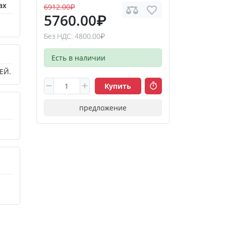
ах
6912.00₽
5760.00₽
Без НДС: 4800.00₽
Есть в наличии
ЕЙ.
Купить
предложение