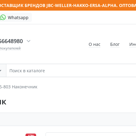
СТАВЩИК БРЕНДОВ JBC-WELLER-HAKKO-ERSA-ALPHA. ОПТОВ
Whatsapp
56648980
О нас
Блог
Ин
 покупателей
45-803 Наконечник
ик