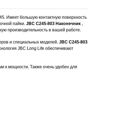
245. Имеет большую контактную поверхность
точной пайки.
JBC C245-803 Наконечник
,
кую производительность в вашей работе.
еров и специальных моделей.
JBC C245-803
ехнология JBC Long Life обеспечивают
и к мощности. Также очень удобен для