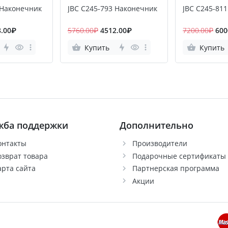
 Наконечник
JBC C245-793 Наконечник
JBC C245-81
8.00₽
5760.00₽
4512.00₽
7200.00₽
600
Купить
Купить
жба поддержки
Дополнительно
онтакты
Производители
озврат товара
Подарочные сертификаты
арта сайта
Партнерская программа
Акции