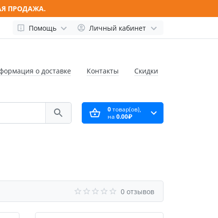
АЯ ПРОДАЖА.
Помощь
Личный кабинет
формация о доставке
Контакты
Скидки
0
товар(ов),
на
0.00₽
0 отзывов