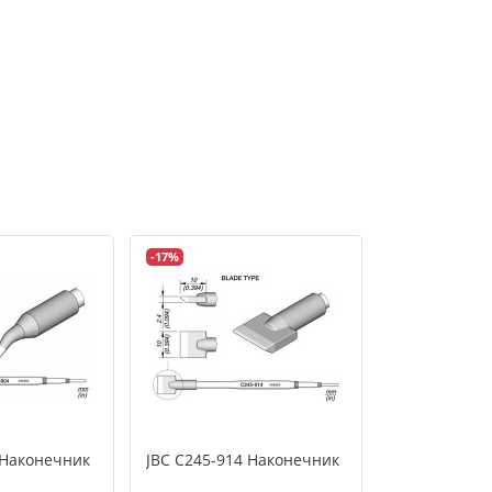
-17%
 Наконечник
JBC C245-914 Наконечник