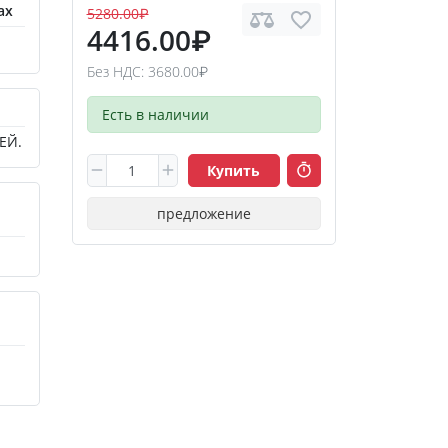
ах
5280.00₽
4416.00₽
Без НДС: 3680.00₽
Есть в наличии
ЕЙ.
Купить
предложение