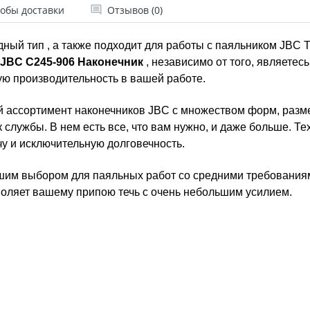
обы доставки
Отзывов (0)
дный тип , а также подходит для работы с паяльником JBC 
JBC C245-906 Наконечник
, независимо от того, являете
ю производительность в вашей работе.
й ассортимент наконечников JBC с множеством форм, разм
к службы. В нем есть все, что вам нужно, и даже больше. Т
у и исключительную долговечность.
шим выбором для паяльных работ со средними требованиям
воляет вашему припою течь с очень небольшим усилием.