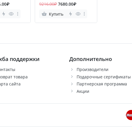
6.00₽
9216.00₽
7680.00₽
Купить
жба поддержки
Дополнительно
онтакты
Производители
озврат товара
Подарочные сертификаты
арта сайта
Партнерская программа
Акции