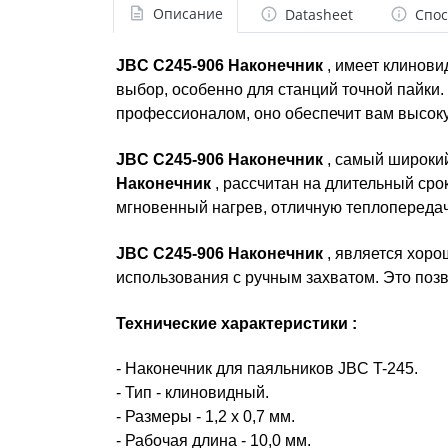
Описание
Datasheet
Спос
JBC C245-906 Наконечник
, имеет клинови
выбор, особенно для станций точной пайки.
профессионалом, оно обеспечит вам высоку
JBC C245-906 Наконечник
, самый широки
Наконечник
, рассчитан на длительный сро
мгновенный нагрев, отличную теплопередач
JBC C245-906 Наконечник
, является хоро
использования с ручным захватом. Это поз
Технические характеристики :
- Наконечник для паяльников JBC T-245.
- Тип - клиновидный.
- Размеры - 1,2 х 0,7 мм.
- Рабочая длина - 10,0 мм.