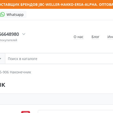
СТАВЩИК БРЕНДОВ JBC-WELLER-HAKKO-ERSA-ALPHA. ОПТОВ
Whatsapp
56648980
О нас
Блог
Ин
 покупателей
45-906 Наконечник
ик