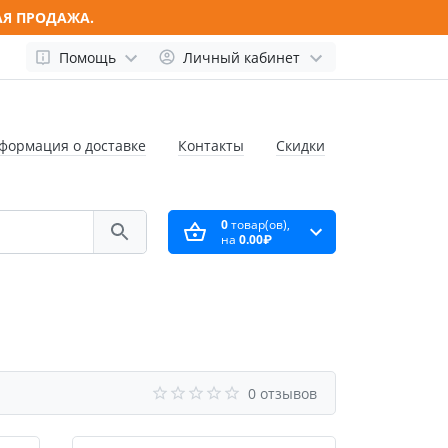
АЯ ПРОДАЖА.
Помощь
Личный кабинет
формация о доставке
Контакты
Скидки
0
товар(ов),
на
0.00₽
0 отзывов