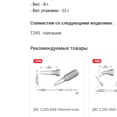
- Вес - 8 г.
- Вес упаковки - 11 г.
Cовместим со следующими моделями :
T245 - паяльник
Рекомендуемые товары
-17%
-16%
JBC C245-844 Наконечник
JBC C245-904