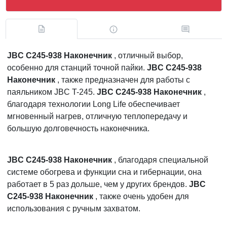
JBC C245-938 Наконечник
, отличный выбор,
особенно для станций точной пайки.
JBC C245-938
Наконечник
, также предназначен для работы с
паяльником JBC T-245.
JBC C245-938 Наконечник
,
благодаря технологии Long Life обеспечивает
мгновенный нагрев, отличную теплопередачу и
большую долговечность наконечника.
JBC C245-938 Наконечник
, благодаря специальной
системе обогрева и функции сна и гибернации, она
работает в 5 раз дольше, чем у других брендов.
JBC
C245-938 Наконечник
, также очень удобен для
использования с ручным захватом.