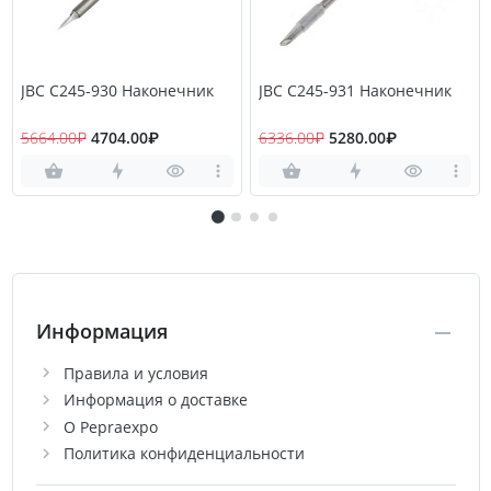
JBC C245-930 Наконечник
JBC C245-931 Наконечник
5664.00₽
4704.00₽
6336.00₽
5280.00₽
Информация
Правила и условия
Информация о доставке
О Pepraexpo
Политика конфиденциальности