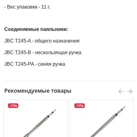
- Вес упаковки - 11 г.
Соединяемые паяльники:
JBC T245-A - общего назначения
JBC T245-B - нескользящая ручка
JBC T245-PA - синяя ручка
Рекомендуемые товары
-17%
-17%