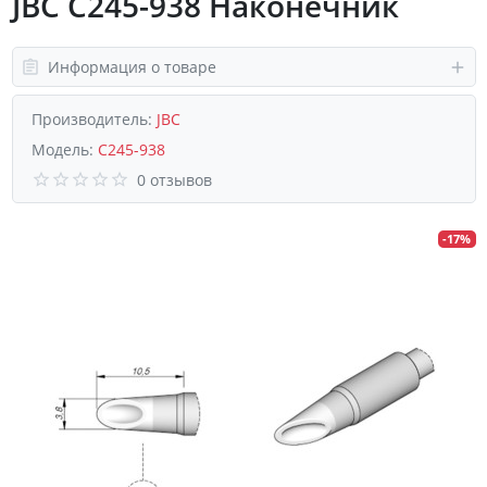
JBC C245-938 Наконечник
Информация о товаре
Производитель:
JBC
Модель:
C245-938
0 отзывов
-17%