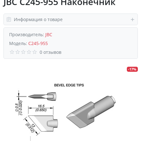
JBC C245-955 Наконечник
Информация о товаре
Производитель:
JBC
Модель:
C245-955
0 отзывов
-17%