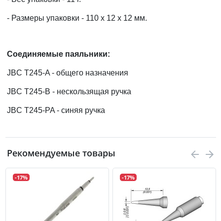
- Размеры упаковки - 110 x 12 x 12 мм.
Соединяемые паяльники:
JBC T245-A - общего назначения
JBC T245-B - нескользящая ручка
JBC T245-PA - синяя ручка
Рекомендуемые товары
-17%
-17%