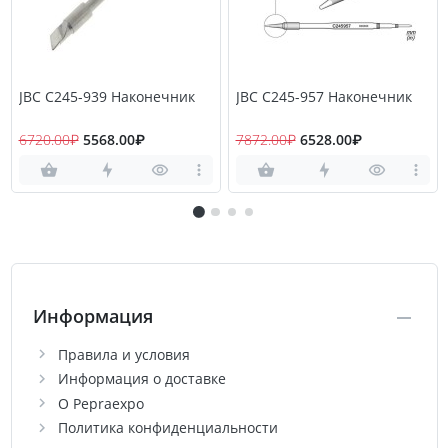
JBC C245-939 Наконечник
JBC C245-957 Наконечник
6720.00₽
5568.00₽
7872.00₽
6528.00₽
Информация
Правила и условия
Информация о доставке
О Pepraexpo
Политика конфиденциальности