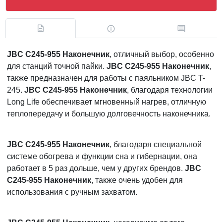
JBC C245-955 Наконечник
, отличный выбор, особенно
для станций точной пайки.
JBC C245-955 Наконечник
,
также предназначен для работы с паяльником JBC T-
245.
JBC C245-955 Наконечник
, благодаря технологии
Long Life обеспечивает мгновенный нагрев, отличную
теплопередачу и большую долговечность наконечника.
JBC C245-955 Наконечник
, благодаря специальной
системе обогрева и функции сна и гибернации, она
работает в 5 раз дольше, чем у других брендов.
JBC
C245-955 Наконечник
, также очень удобен для
использования с ручным захватом.