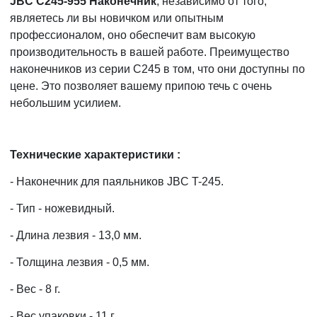
JBC C245-955 Наконечник
, независимо от того,
являетесь ли вы новичком или опытным
профессионалом, оно обеспечит вам высокую
производительность в вашей работе. Преимущество
наконечников из серии C245 в том, что они доступны по
цене. Это позволяет вашему припою течь с очень
небольшим усилием.
Технические характеристики :
- Наконечник для паяльников JBC T-245.
- Тип - ножевидный.
- Длина лезвия - 13,0 мм.
- Толщина лезвия - 0,5 мм.
- Вес - 8 г.
- Вес упаковки - 11 г.