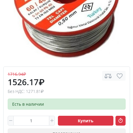
1716.94₽
1526.17₽
Без НДС: 1271.81₽
Есть в наличии
Купить