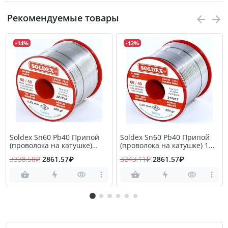
Рекомендуемые товары
-14%
-12%
Soldex Sn60 Pb40 Припой
Soldex Sn60 Pb40 Припой
(проволока на катушке)
(проволока на катушке) 1мм
0,75мм 500гр
500гр
3338.50₽
2861.57₽
3243.11₽
2861.57₽