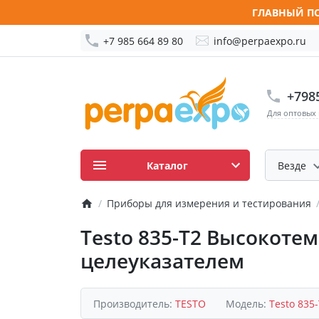
ГЛАВНЫЙ ПО
+7 985 664 89 80
info@perpaexpo.ru
+798
Для оптовых
Каталог
Везде
Приборы для измерения и тестирования
Testo 835-T2 Высокоте
целеуказателем
Производитель:
TESTO
Модель:
Testo 835