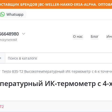
СТАВЩИК БРЕНДОВ JBC-WELLER-HAKKO-ERSA-ALPHA. ОПТОВ
Whatsapp
56648980
О нас
Блог
Ин
 покупателей
Testo 835-T2 Высокотемпературный ИК-термометр с 4-х точе
мпературный ИК-термометр с 4
-T2