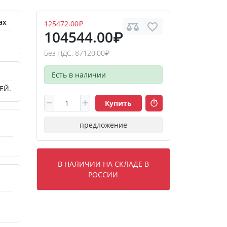
ах
125472.00₽
104544.00₽
Без НДС: 87120.00₽
Есть в наличии
ЕЙ.
Купить
предложение
В НАЛИЧИИ НА СКЛАДЕ В
РОССИИ