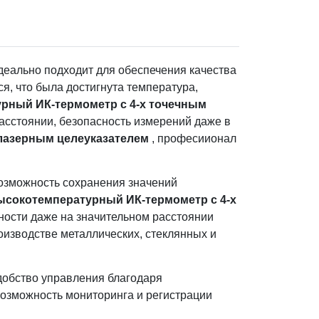
деально подходит для обеспечения качества
я, что была достигнута температура,
урный ИК-термометр с 4-х точечным
расстоянии, безопасность измерений даже в
 лазерным целеуказателем
, професиионал
озможность сохранения значений
Высокотемпературный ИК-термометр с 4-х
ности даже на значительном расстоянии
оизводстве металлических, стеклянных и
добство управления благодаря
 возможность мониторинга и регистрации