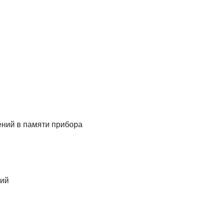
ений в памяти прибора
кий