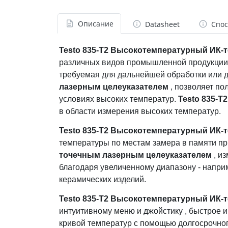
Описание
Datasheet
Спос
Testo 835-T2 Высокотемпературный ИК-
различных видов промышленной продукции: 
требуемая для дальнейшей обработки или 
лазерным целеуказателем
, позволяет по
условиях высоких температур.
Testo 835-
в области измерения высоких температур.
Testo 835-T2 Высокотемпературный ИК-
температуры по местам замера в памяти пр
точечным лазерным целеуказателем
, и
благодаря увеличенному диапазону - напри
керамических изделий.
Testo 835-T2 Высокотемпературный ИК-
интуитивному меню и джойстику , быстрое и
кривой температур с помощью долгосрочно