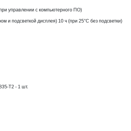
 при управлении с компьютерного ПО)
ром и подсветкой дисплея) 10 ч (при 25°C без подсветки)
5-T2 - 1 шт.