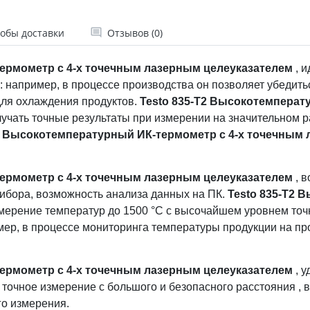
обы доставки
Отзывов (0)
термометр с 4-х точечным лазерным целеуказателем
, и
например, в процессе производства он позволяет убедитьс
для охлаждения продуктов.
Testo 835-T2 Высокотемперат
лучать точные результаты при измерении на значительном 
T2 Высокотемпературный ИК-термометр с 4-х точечным
термометр с 4-х точечным лазерным целеуказателем
, в
ибора, возможность анализа данных на ПК.
Testo 835-T2 
змерение температур до 1500 °C с высочайшем уровнем точ
мер, в процессе мониторинга температуры продукции на пр
термометр с 4-х точечным лазерным целеуказателем
, у
 точное измерение с большого и безопасного расстояния ,
го измерения.