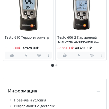
Testo 610 Термогигрометр
Testo 606-2 Карманный
влагомер древесины и
стройматериалов
39552.00₽
32928.00₽
48384.00₽
40320.00₽
Информация
Правила и условия
Информация о доставке