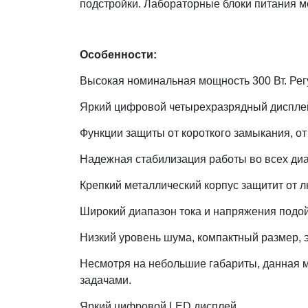
подстройки. Лабораторные блоки питания м
Особенности:
Высокая номинальная мощность 300 Вт. Регу
Яркий цифровой четырехразрядный диспле
Функции защиты от короткого замыкания, от
Надежная стабилизация работы во всех ди
Крепкий металлический корпус защитит от 
Широкий диапазон тока и напряжения подой
Низкий уровень шума, компактный размер, 
Несмотря на небольшие габариты, данная м
задачами.
Яркий цифровой LED дисплей