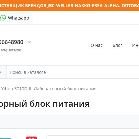
СТАВЩИК БРЕНДОВ JBC-WELLER-HAKKO-ERSA-ALPHA. ОПТОВ
Whatsapp
56648980
О нас
Блог
Ин
 покупателей
Yihua 3010D-III Лабораторный блок питания
торный блок питания