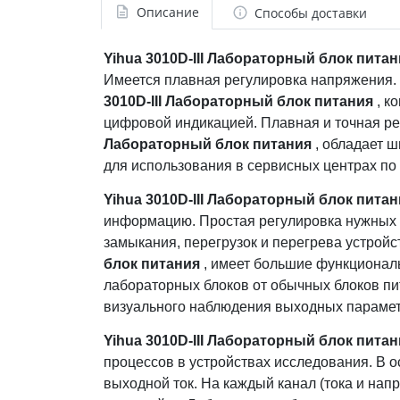
Описание
Способы доставки
Yihua 3010D-III Лабораторный блок питан
Имеется плавная регулировка напряжения. 
3010D-III Лабораторный блок питания
, к
цифровой индикацией. Плавная и точная ре
Лабораторный блок питания
, обладает ш
для использования в сервисных центрах по 
Yihua 3010D-III Лабораторный блок питан
информацию. Простая регулировка нужных з
замыкания, перегрузок и перегрева устрой
блок питания
, имеет большие функционал
лабораторных блоков от обычных блоков пи
визуального наблюдения выходных парамет
Yihua 3010D-III Лабораторный блок питан
процессов в устройствах исследования. В 
выходной ток. На каждый канал (тока и на