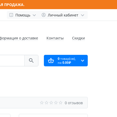
АЯ ПРОДАЖА.
Помощь
Личный кабинет
формация о доставке
Контакты
Скидки
0
товар(ов),
на
0.00₽
0 отзывов