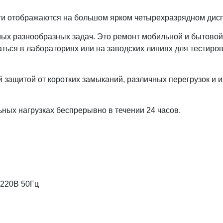
сти отображаются на большом ярком четырехразрядном дис
ых разнообразных задач. Это ремонт мобильной и бытовой
аться в лабораториях или на заводских линиях для тестиро
защитой от коротких замыканий, различных перегрузок и 
ных нагрузках беспрерывно в течении 24 часов.
220В 50Гц