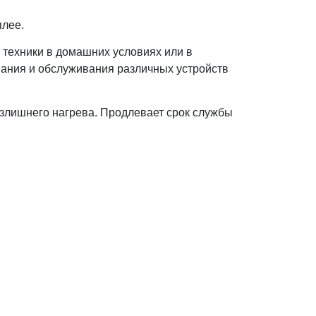
плее.
 техники в домашних условиях или в
вания и обслуживания различных устройств
излишнего нагрева. Продлевает срок службы