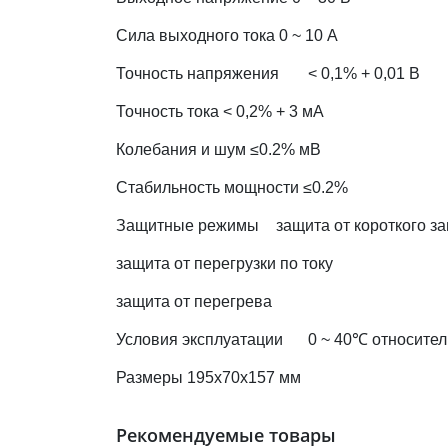
Сила выходного тока 0 ~ 10 A
Точность напряжения
< 0,1% + 0,01 В
Точность тока < 0,2% + 3 мА
Колебания и шум ≤0.2% мВ
Стабильность мощности ≤0.2%
Защитные режимы
защита от короткого з
защита от перегрузки по току
защита от перегрева
Условия эксплуатации
0 ~ 40℃ относите
Размеры 195х70х157 мм
Рекомендуемые товары