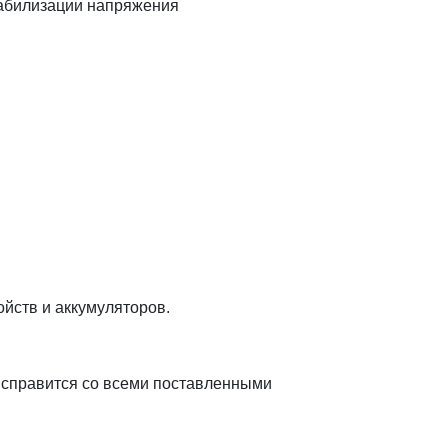
табилизации напряжения
йств и аккумуляторов.
 справится со всеми поставленными