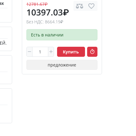
ах
12781.67₽
10397.03₽
Без НДС: 8664.19₽
Есть в наличии
ЕЙ.
Купить
предложение