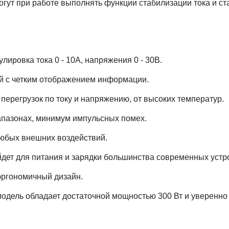
огут при работе выполнять функции стабилизации тока и с
лировка тока 0 - 10А, напряжения 0 - 30В.
й с четким отображением информации.
 перегрузок по току и напряжению, от высоких температур.
апазонах, минимум импульсных помех.
любых внешних воздействий.
дет для питания и зарядки большинства современных устро
эргономичный дизайн.
одель обладает достаточной мощностью 300 Вт и уверенно