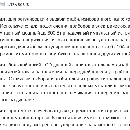
Отзывов (0)
ия
, для регулировки и выдачи стабилизированного напряжен
Используется для подключения приборов и электрических и
омпактный мощный до 300 Вт и надежный импульсный исто
гулировка напряжения и тока с помощью регуляторов на п
ироким диапазоном регулировки постоянного тока 0 - 10А 
ремонту смартфонов, ноутбуков, планшетов и других устро
ия
, большой яркий LCD дисплей с привлекательным дизай
начений тока и напряжения на передней панели устройства
ства. Отличный выбор для любителей и профессионалов по 
ьные возможности и выполнены в прочных металлических к
тания -
это защита от короткого замыкания, от перепутыва
ров на дисплее.
ия
, пригодятся в учебных целях, в ремонтных и сервисных
основном лабораторные блоки питания имеют возможность 
пряжения) предусмотрено регулирование параметров с точно