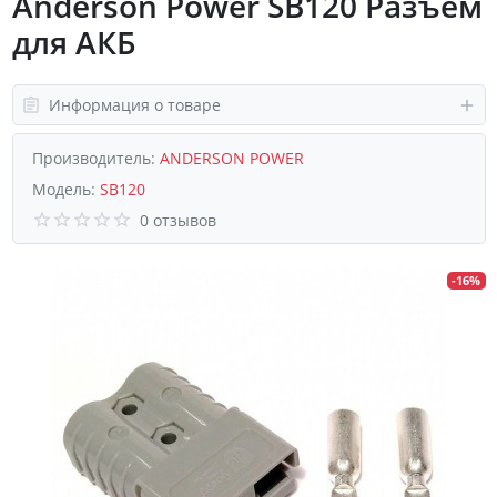
Anderson Power SB120 Разъем
для АКБ
Информация о товаре
Производитель:
ANDERSON POWER
Модель:
SB120
0 отзывов
-16%