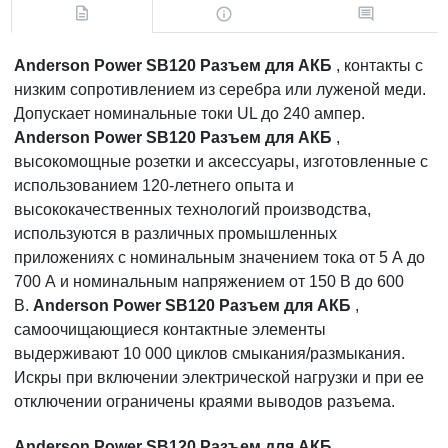
Anderson Power SB120 Разъем для АКБ
, контакты с
низким сопротивлением из серебра или луженой меди.
Допускает номинальные токи UL до 240 ампер.
Anderson Power SB120 Разъем для АКБ
,
высокомощные розетки и аксессуары, изготовленные с
использованием 120-летнего опыта и
высококачественных технологий производства,
используются в различных промышленных
приложениях с номинальным значением тока от 5 А до
700 А и номинальным напряжением от 150 В до 600
В.
Anderson Power SB120 Разъем для АКБ
,
самоочищающиеся контактные элементы
выдерживают 10 000 циклов смыкания/размыкания.
Искры при включении электрической нагрузки и при ее
отключении ограничены краями выводов разъема.
Anderson Power SB120 Разъем для АКБ
,