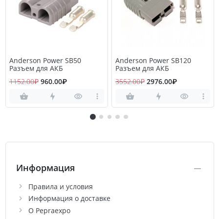
Anderson Power SB50
Anderson Power SB120
Разъем для АКБ
Разъем для АКБ
1152.00₽
960.00₽
3552.00₽
2976.00₽
Информация
Правила и условия
Информация о доставке
О Pepraexpo