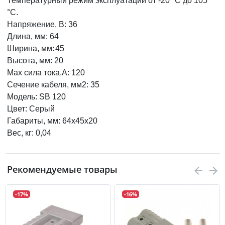
Температурный режим эксплуатации от -20 °С до 105
°С.
Напряжение, В: 36
Длина, мм: 64
Ширина, мм:
45
Высота, мм: 20
Max сила тока,A: 120
Сечение кабеля, мм2: 35
Модель: SB 120
Цвет: Серый
Габариты, мм: 64х45х20
Вес, кг: 0,04
Рекомендуемые товары
-17%
-16%