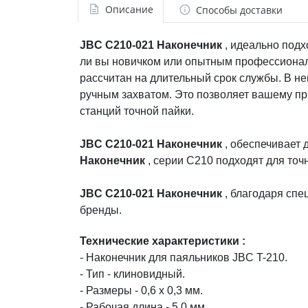
Описание
Способы доставки
JBC C210-021 Наконечник
, идеально подх
ли вы новичком или опытным профессионал
рассчитан на длительный срок службы. В не
ручным захватом. Это позволяет вашему пр
станций точной пайки.
JBC C210-021 Наконечник
, обеспечивает 
Наконечник
, серии C210 подходят для точ
JBC C210-021 Наконечник
, благодаря спе
бренды.
Технические характеристики :
- Наконечник для паяльников JBC T-210.
- Тип - клиновидный.
- Размеры - 0,6 х 0,3 мм.
- Рабочая длина - 5,0 мм.