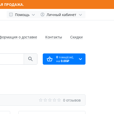
АЯ ПРОДАЖА.
Помощь
Личный кабинет
формация о доставке
Контакты
Скидки
0
товар(ов),
на
0.00₽
0 отзывов