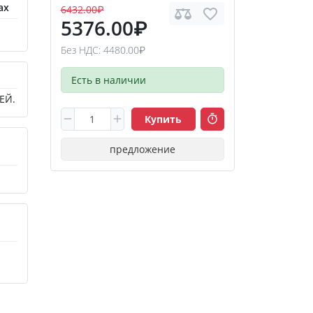
ах
6432.00₽
5376.00₽
Без НДС: 4480.00₽
Есть в наличии
ЕЙ.
Купить
предложение