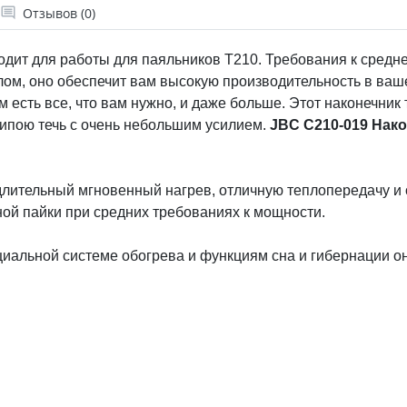
Отзывов (0)
одит для работы для паяльников T210. Требования к средн
ом, оно обеспечит вам высокую производительность в ваш
м есть все, что вам нужно, и даже больше. Этот наконечник
ипою течь с очень небольшим усилием.
JBC C210-019 Нак
длительный мгновенный нагрев, отличную теплопередачу и
ной пайки при средних требованиях к мощности.
циальной системе обогрева и функциям сна и гибернации он