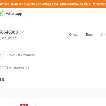
СТАВЩИК БРЕНДОВ JBC-WELLER-HAKKO-ERSA-ALPHA. ОПТОВ
Whatsapp
56648980
О нас
Блог
Ин
 покупателей
10-021 Наконечник
ик