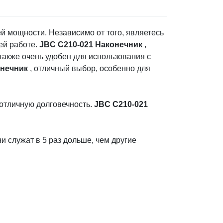
ей мощности. Независимо от того, являетесь
ей работе.
JBC C210-021 Наконечник
,
 также очень удобен для использования с
онечник
, отличный выбор, особенно для
 отличную долговечность.
JBC C210-021
и служат в 5 раз дольше, чем другие