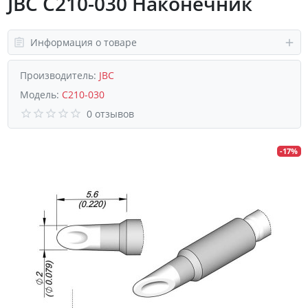
JBC C210-030 Наконечник
Информация о товаре
Производитель:
JBC
Модель:
C210-030
0 отзывов
-17%