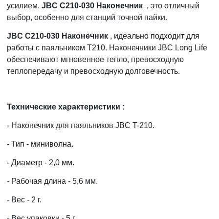
усилием.
JBC C210-030 Наконечник
, это отличный
выбор, особенно для станций точной пайки.
JBC C210-030 Наконечник
, идеально подходит для
работы с паяльником T210. Наконечники JBC Long Life
обеспечивают мгновенное тепло, превосходную
теплопередачу и превосходную долговечность.
Технические характеристики :
- Наконечник для паяльников JBC T-210.
- Тип - миниволна.
- Диаметр - 2,0 мм.
- Рабочая длина - 5,6 мм.
- Вес - 2 г.
- Вес упаковки - 5 г.