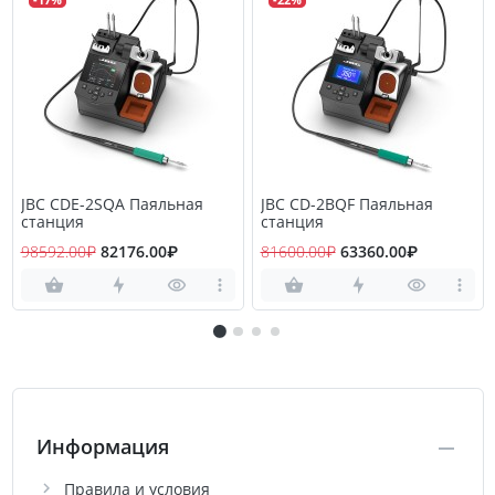
JBC CDE-2SQA Паяльная
JBC CD-2BQF Паяльная
станция
станция
98592.00₽
82176.00₽
81600.00₽
63360.00₽
Информация
Правила и условия