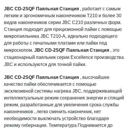
JBC CD-2SQF Паяльная Станция
, работает с самым
легким и эргономичным наконечником T210 и более 30
видов наконечников серии JBC C210 различных форм.
Станция подходит для прецизионной пайки с помощью
микропаяльника JBC T210-A, идеально подходящего
для работы с печатными платами или пайки под
микроскопом.
JBC CD-2SQF Паяльная Станция
, это
стационарный паяльник серии Excellence производства
JBC и используются для точной пайки.
JBC CD-2SQF Паяльная Станция
, высочайшее
качество пайки обеспечивается с помощью
эксклюзивной системы нагрева JBC, поддерживающей
интеллектуальные режим сохранения энергии и спящий
режим, разработанные для увеличения срока службы
наконечников , легко сменить наконечник, нет
необходимости выключать устройство благодаря
режиму гибернации. Температура Поднимается до