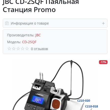
JBC CD-2SQF Паяльная
Станция Promo
Информация о товаре
Производитель:
JBC
Модель:
CD-2SQF
0 отзывов
-17%