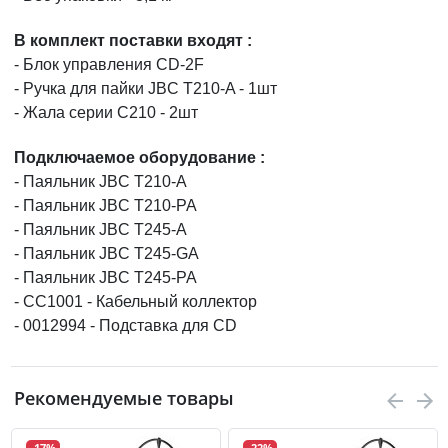
В комплект поставки входят :
- Блок управления CD-2F
- Ручка для пайки JBC T210-A - 1шт
- Жала серии С210 - 2шт
Подключаемое оборудование :
- Паяльник JBC T210-A
- Паяльник JBC T210-PA
- Паяльник JBC T245-A
- Паяльник JBC T245-GA
- Паяльник JBC T245-PA
- CC1001 - Кабельный коллектор
- 0012994 - Подставка для CD
Рекомендуемые товары
-17%
-22%