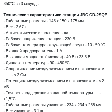
350°C за 3 секунды.
Технические характеристики станции JBC CD-2SQF
- Габаритные размеры - 145 х 150 х 175 мм
- Вес - 2,67 кг
- Антистатическое исполнение - да
- Рабочее напряжение станции - 230 В
- Рабочая температура окружающей среды - 10 - 50 °C
- Входной предохранитель - 1 A
- Выходная мощность (пиковая) - 40 Вт / 23,5 В
- Диапазон температур - 90 - 450 ºC
- Cопротивление между заземлением и наконечником
- < 2 Ом
- Потенциал между заземлением и наконечником - < 2
мВ
- Точность поддержания заданной температуры
-
±1,5°С
- Габаритные размеры упаковки - 234 x 234 x 258 мм
- Вес упаковки - 3,1 кг