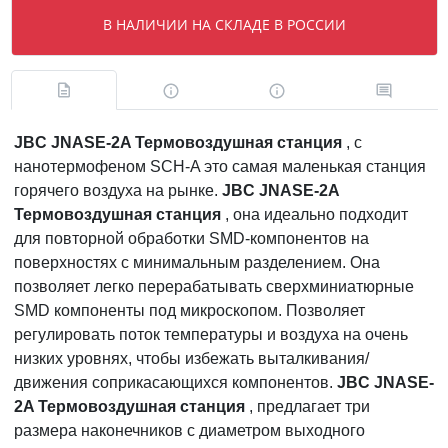
В НАЛИЧИИ НА СКЛАДЕ В РОССИИ
JBC JNASE-2A Термовоздушная станция
, с
нанотермофеном SCH-A это самая маленькая станция
горячего воздуха на рынке.
JBC JNASE-2A
Термовоздушная станция
, она идеально подходит
для повторной обработки SMD-компонентов на
поверхностях с минимальным разделением. Она
позволяет легко перерабатывать сверхминиатюрные
SMD компоненты под микроскопом. Позволяет
регулировать поток температуры и воздуха на очень
низких уровнях, чтобы избежать выталкивания/
движения соприкасающихся компонентов.
JBC JNASE-
2A Термовоздушная станция
, предлагает три
размера наконечников с диаметром выходного