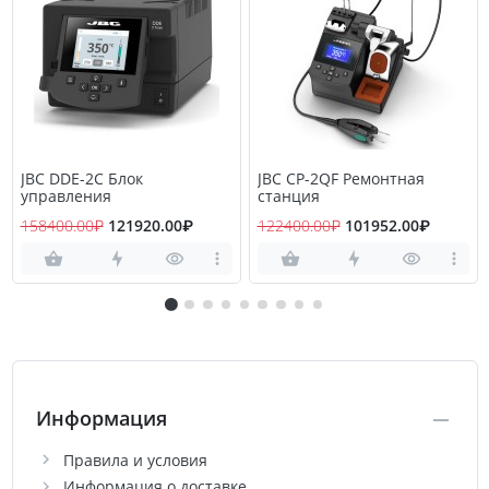
JBC DDE-2C Блок
JBC CP-2QF Ремонтная
управления
станция
158400.00₽
121920.00₽
122400.00₽
101952.00₽
Информация
Правила и условия
Информация о доставке