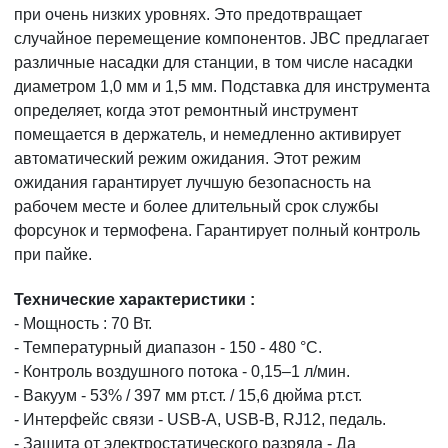
при очень низких уровнях. Это предотвращает
случайное перемещение компонентов. JBC предлагает
различные насадки для станции, в том числе насадки
диаметром 1,0 мм и 1,5 мм. Подставка для инструмента
определяет, когда этот ремонтный инструмент
помещается в держатель, и немедленно активирует
автоматический режим ожидания. Этот режим
ожидания гарантирует лучшую безопасность на
рабочем месте и более длительный срок службы
форсунок и термофена. Гарантирует полный контроль
при пайке.
Технические характеристики :
- Мощность : 70 Вт.
- Температурный диапазон - 150 - 480 °C.
- Контроль воздушного потока - 0,15–1 л/мин.
- Вакуум - 53% / 397 мм рт.ст. / 15,6 дюйма рт.ст.
- Интерфейс связи - USB-A, USB-B, RJ12, педаль.
- Защита от электростатического разряда - Да