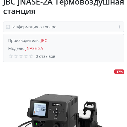
JBC JNASE-2A Термовоздушная
станция
Информация о товаре
Производитель:
JBC
Модель:
JNASE-2A
0 отзывов
-17%