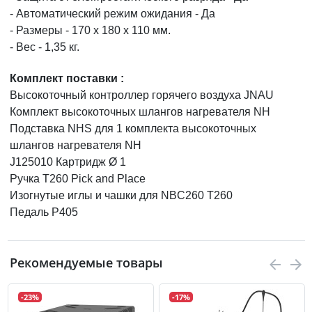
- Автоматический режим ожидания - Да
- Размеры - 170 х 180 х 110 мм.
- Веc - 1,35 кг.
Комплект поставки :
Высокоточный контроллер горячего воздуха JNAU
Комплект высокоточных шлангов нагревателя NH
Подставка NHS для 1 комплекта высокоточных
шлангов нагревателя NH
J125010 Картридж Ø 1
Ручка T260 Pick and Place
Изогнутые иглы и чашки для NBC260 T260
Педаль P405
Рекомендуемые товары
-23%
-17%