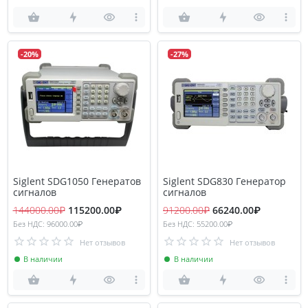
-20%
-27%
Siglent SDG1050 Генератов
Siglent SDG830 Генератор
сигналов
сигналов
144000.00₽
115200.00₽
91200.00₽
66240.00₽
Без НДС: 96000.00₽
Без НДС: 55200.00₽
Нет отзывов
Нет отзывов
В наличии
В наличии