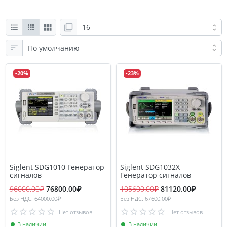
-20%
-23%
Siglent SDG1010 Генератор
Siglent SDG1032X
сигналов
Генератор сигналов
96000.00₽
76800.00₽
105600.00₽
81120.00₽
Без НДС: 64000.00₽
Без НДС: 67600.00₽
Нет отзывов
Нет отзывов
В наличии
В наличии