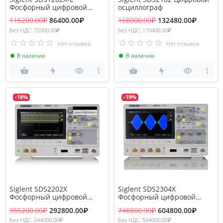
Фосфорный цифровой
осциллограф
осциллограф
115200.00₽
86400.00₽
168000.00₽
132480.00₽
Без НДС: 72000.00₽
Без НДС: 110400.00₽
Нет отзывов
Нет отзывов
В наличии
В наличии
-18%
-19%
Siglent SDS2202X
Siglent SDS2304X
Фосфорный цифровой
Фосфорный цифровой
осциллограф
осциллограф
355200.00₽
292800.00₽
748800.00₽
604800.00₽
Без НДС: 244000.00₽
Без НДС: 504000.00₽