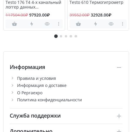
Testo 176 T4 4-х канальный
Testo 610 Термогигрометр
логгер данных
температуры
117504.00₽
97920.00₽
39552.00₽
32928.00₽
Информация
Правила и условия
Информация о доставке
О Pepraexpo
Политика конфиденциальности
Служба поддержки
Дополнительно