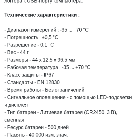
логгера к USB-порту компьютера.
Технические характеристики :
- Диапазон измерений : -35 ... +70 °C
- Погрешность : ±0,5 °C
- Разрешение - 0,1 °C
- Вес - 44 г
- Размеры - 44 x 12,5 x 96,5 мм
- Рабочая температура : -35 ... +70 °C
- Класс защиты - IP67
- Стандарты - EN 12830
- Время работы - Без ограничений
- Сигнальное оповещение - с помощью LED-подсветки
и дисплея
- Тип батареи - Литиевая батарея (CR2450, 3 В),
сменная
- Ресурс батареи - 500 дней
- Память - 40 000 изм. знач.