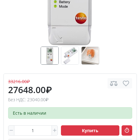
33216.00₽
27648.00₽
Без НДС: 23040.00₽
Есть в наличии
Купить