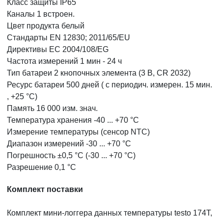
Класс защиты IP65
Каналы 1 встроен.
Цвет продукта белый
Стандарты EN 12830; 2011/65/EU
Директивы ЕС 2004/108/EG
Частота измерений 1 мин - 24 ч
Тип батареи 2 кнопочных элемента (3 В, CR 2032)
Ресурс батареи 500 дней ( с периодич. измерен. 15 мин.
, +25 °C)
Память 16 000 изм. знач.
Температура хранения -40 ... +70 °C
Измерение температуры (сенсор NTC)
Диапазон измерений -30 ... +70 °C
Погрешность ±0,5 °C (-30 ... +70 °C)
Разрешение 0,1 °C
Комплект поставки
Комплект мини-логгера данных температуры testo 174T,