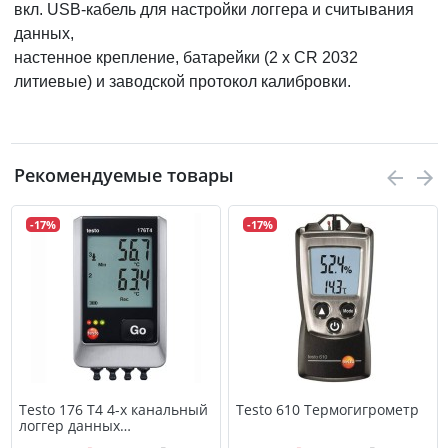
вкл. USB-кабель для настройки логгера и считывания
данных,
настенное крепление, батарейки (2 x CR 2032
литиевые) и заводской протокол калибровки.
Рекомендуемые товары
-17%
-17%
Testo 176 T4 4-х канальный
Testo 610 Термогигрометр
логгер данных
температуры