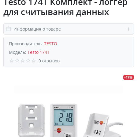
Testo 174T Комплект - логгер
для считывания данных
Информация о товаре
Производитель:
TESTO
Модель:
Testo 174T
0 отзывов
-17%