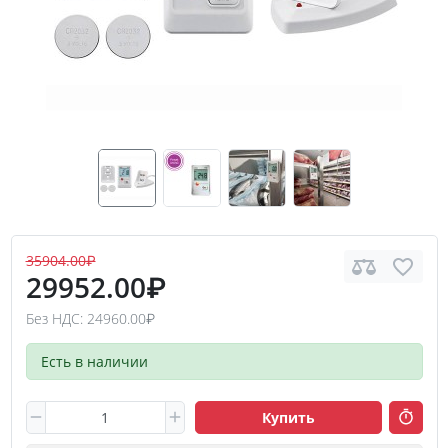
35904.00₽
29952.00₽
Без НДС: 24960.00₽
Есть в наличии
Купить