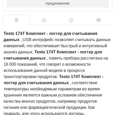
предложение
Testo 174T Комплект - логгер для считывания
данных
, USB-интерфейс позволяет считывать данные
измерений, что обеспечивает быстрый и интуитивный
анализ данных.
Testo 174T Комплект - логгер для
считывания данных
, память прибора рассчитана на
16 000 показаний, что говорит о возможности
использования данной модели в процессе
транспортировки продуктов.
Testo 174T Комплект -
логгер для считывания данных
, соответствие
температуры необходимым параметрам во время
хранения является важным условием обеспечения
качества многих продуктов, например продуктов
питания или фармацевтической продукции. Как
правило, для этого используются логгеры.