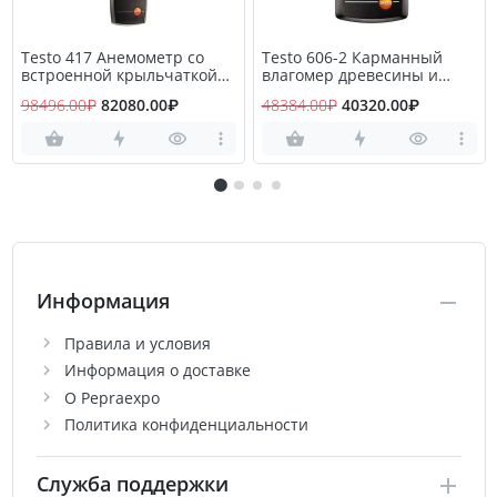
Testo 417 Анемометр со
Testo 606-2 Карманный
встроенной крыльчаткой
влагомер древесины и
большого диаметра
стройматериалов
98496.00₽
82080.00₽
48384.00₽
40320.00₽
Информация
Правила и условия
Информация о доставке
О Pepraexpo
Политика конфиденциальности
Служба поддержки