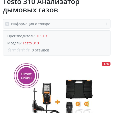
Testo 310 Анализатор
дымовых газов
Информация о товаре
Производитель:
TESTO
Модель:
Testo 310
0 отзывов
-17%