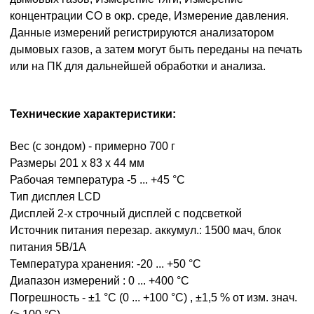
концентрации CO в окр. среде, Измерение давления.
Данные измерений регистрируются анализатором
дымовых газов, а затем могут быть переданы на печать
или на ПК для дальнейшей обработки и анализа.
Технические характеристики:
Вес (с зондом) - примерно 700 г
Размеры 201 x 83 x 44 мм
Рабочая температура -5 ... +45 °C
Тип дисплея LCD
Дисплей 2-х строчный дисплей с подсветкой
Источник питания перезар. аккумул.: 1500 мач, блок
питания 5В/1A
Температура хранения: -20 ... +50 °C
Диапазон измерений : 0 ... +400 °C
Погрешность - ±1 °C (0 ... +100 °C) , ±1,5 % от изм. знач.