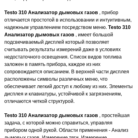
Testo 310 Анализатор дымовых газов
, прибор
отличается простотой в использовании и интуитивным,
надежным управлением посредством меню.
Testo 310
Анализатор дымовых газов
, имеет большой
подсвечиваемый дисплей который позволяет
считывать результаты измерений даже в условиях
недостаточного освещения. Список видов топлива
заложен в память прибора, каждое из них
сопровождается описанием. В верхней части дисплея
расположены символы различных меню, что
обеспечивает легкий доступ к любому из них. Элементы
дисплея и клавиатуры, устойчивой к загрязнениям,
отличаются четкой структурой.
Testo 310 Анализатор дымовых газов
, простейшая
задача, с которой можно справиться, управляя
прибором одной рукой. Области применения - Анализ
дымовых газов, Измерение тяги, Измерение