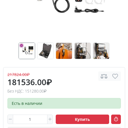
217824.00₽
181536.00₽
Без НДС: 151280.00₽
Есть в наличии
Купить