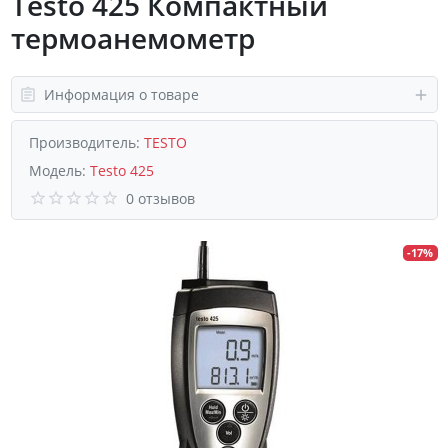
Testo 425 Компактный
термоанемометр
Информация о товаре
Производитель:
TESTO
Модель:
Testo 425
0 отзывов
-17%