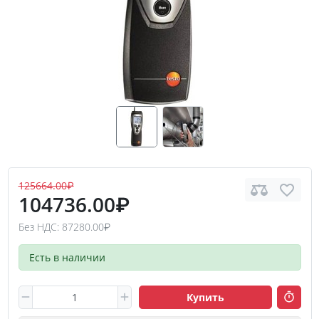
125664.00₽
104736.00₽
Без НДС: 87280.00₽
Есть в наличии
Купить