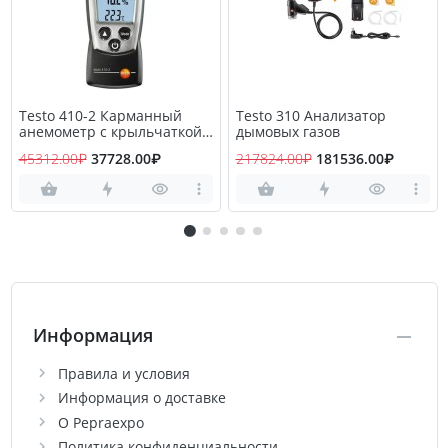
Testo 410-2 Карманный
Testo 310 Анализатор
анемометр с крыльчаткой
дымовых газов
и сенсором влажности
45312.00₽
37728.00₽
217824.00₽
181536.00₽
Информация
Правила и условия
Информация о доставке
О Pepraexpo
Политика конфиденциальности