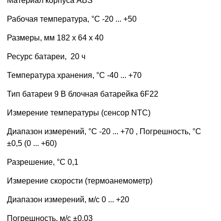
Материал корпуса ABS
Рабочая температура, °C -20 ... +50
Размеры, мм 182 x 64 x 40
Ресурс батареи, 20 ч
Температура хранения, °C -40 ... +70
Тип батареи 9 В блочная батарейка 6F22
Измерение температуры (сенсор NTC)
Диапазон измерений, °C -20 ... +70 , Погрешность, °C
±0,5 (0 ... +60)
Разрешение, °C 0,1
Измерение скорости (термоанемометр)
Диапазон измерений, м/c 0 ... +20
Погрешность, м/c ±0,03